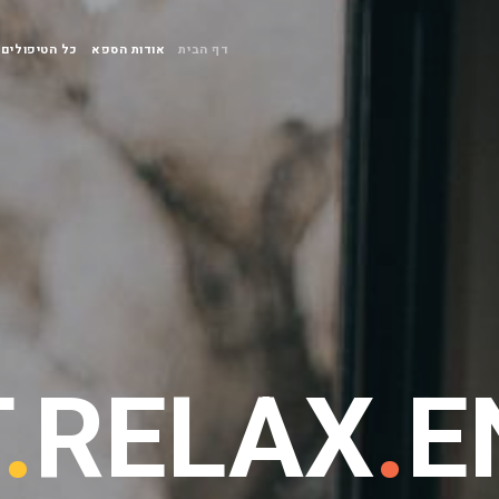
דף הבית
אודות הספא
כל הטיפולים
T
.
RELAX
.
E