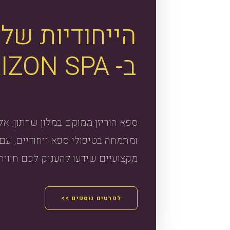
הייחודיות
שלנ
ב-
SPA
IZON
ספא הוריזן ממוקם במלון שרתון, אל
ומתמחה בטיפולי ספא ייחודיים, ע
מקצועיים שידעו להעניק לכם חוויה
<< לפרטים נוספים