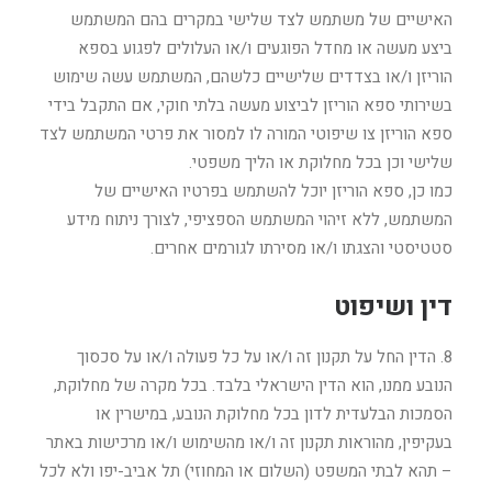
האישיים של משתמש לצד שלישי במקרים בהם המשתמש
ביצע מעשה או מחדל הפוגעים ו/או העלולים לפגוע בספא
הוריזן ו/או בצדדים שלישיים כלשהם, המשתמש עשה שימוש
בשירותי ספא הוריזן לביצוע מעשה בלתי חוקי, אם התקבל בידי
ספא הוריזן צו שיפוטי המורה לו למסור את פרטי המשתמש לצד
שלישי וכן בכל מחלוקת או הליך משפטי.
כמו כן, ספא הוריזן יוכל להשתמש בפרטיו האישיים של
המשתמש, ללא זיהוי המשתמש הספציפי, לצורך ניתוח מידע
סטטיסטי והצגתו ו/או מסירתו לגורמים אחרים.
דין ושיפוט
8. הדין החל על תקנון זה ו/או על כל פעולה ו/או על סכסוך
הנובע ממנו, הוא הדין הישראלי בלבד. בכל מקרה של מחלוקת,
הסמכות הבלעדית לדון בכל מחלוקת הנובע, במישרין או
בעקיפין, מהוראות תקנון זה ו/או מהשימוש ו/או מרכישות באתר
– תהא לבתי המשפט (השלום או המחוזי) תל אביב-יפו ולא לכל