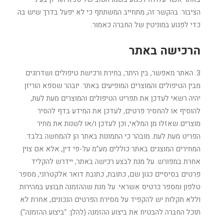
הציבור. בהקשר זה, מתחייב המשתתף כי לא יפעל בדרך שיש בה
כדי לפגוע במוניטין של החברה כאמור.
הרכישה באתר
3. האתר מאפשר, בין היתר, בחירת ורכישת טיפולים ושדרוגים
מבין הטיפולים והמוצרים המופיעים באתר. יובהר שספא הוריזן
יהיה רשאי לעדכן את תפריט הטיפולים והמוצרים מעת לעת,
להוסיף או להחסיר פרטים, לעדכן את המידע בדף להסיר
מוצרים שאזלו מן המלאי, וכן לעדכן ו/או לשנות את מחיר
הפריט מעת לעת. מובהר כי התמונות באתר הן להמחשה בלבד.
המחירים המוצגים באתר כוללים מע"מ על-פי דין, אלא אם צוין
אחרת במפורש. על מנת לבצע רכישה באתר, יידרש להקליד
פרטים בסיסיים כגון שם, כתובת, כתובת דואר אלקטרוני, מספר
טלפון ומספר כרטיס אשראי. על מנת שההזמנה תבוצע במהירות
וללא תקלות יש להקפיד על מסירת הפרטים הנכונים, אחרת לא
תוכל החברה להבטיח את ביצוע ההזמנה (להלן: "ביצוע ההזמנה").