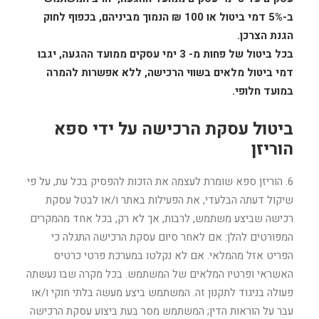
ב-5% דמי ביטול או 100 ₪ הנמוך מביניהם, בכפוף לחוק
הגנת הצרכן.
בכל ביטול של פחות מ- 3 ימי עסקים ממועד ההגעה, יגבו
דמי ביטול מלאים בשווי הרכישה, ללא אפשרות להמרה
במועד חלופי.
ביטול עסקת הרכישה על ידי ספא
הוריזן
6. הוריזן ספא שומרת לעצמה את הזכות להפסיק בכל עת, על פי
שיקול דעתה הבלעדי, את הפעילות באתר ו/או לבטל עסקת
רכישה שביצע משתמש, לרבות, אך לא רק, בכל אחד מהמקרים
המפורטים להלן: אם לאחר סיום עסקת הרכישה התגלה כי
הפריט אזל מהמלאי. אם לא נקלטו במערכת פרטי כרטיס
האשראי ופרטיו המלאים של המשתמש. בכל מקרה שבו נעשתה
פעולה בניגוד לתקנון זה. המשתמש ביצע מעשה בלתי חוקי ו/או
עבר על הוראות הדין; המשתמש מסר בעת ביצוע עסקת הרכישה