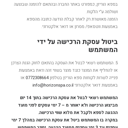
בספא הוריזן, כמפורט באתר החברה ובהתאם להזמנה שבוצעה
ושולמה ע"י הלקוח.
הזמנה מאושרת רק לאחר קבלת הודעה כתובה מהספא
באמצעות ווטסאפ/ מסרון או דואר אלקטרוני.
ביטול עסקת הרכישה על ידי
המשתמש
5. המשתמש רשאי לבטל את העסקה בהתאם לחוק הגנת הצרכן
או להחליף את המוצר כנגד מוצר בשווי זהה וזאת באמצעות
פנייה לשרות לקוחות ספא הוריזן בטלפון
0772308664
או
באמצעות דואר אלקטרוני
info@horizonspa.co.il
המשתמש רשאי לבטל את עסקת הרכישה בתוך 14 יום
מביצוע הרכישה ולא יאוחר מ – 7 ימי עסקים לפני מועד
ההגעה לספא ולקבל את מלוא שווי הרכישה.
במקרה בו המשתמש ביטל את עסקת הרכישה במהלך 7 ימי
עסקים עד 3 ימי עסקים ממועד ההגעה, יחויב המשתמש