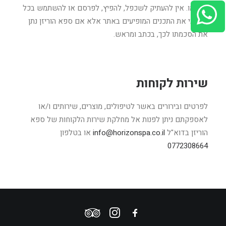
מטעמו. אין להעתיק לשכפל, להפיץ, לפרסם או להשתמש בכל
אמצעי את התכנים המופיעים באתר אלא אם ספא הוריזן נתן
את הסכמתו לכך, בכתב ומראש.
שירות לקוחות
לפרטים ובירורים באשר לטיפולים, מוצרים, שירותים ו/או
לאספקתם ניתן לפנות אל מחלקת שירות הלקוחות של ספא
הוריזן בדוא"ל
info@horizonspa.co.il
או בטלפון
0772308664