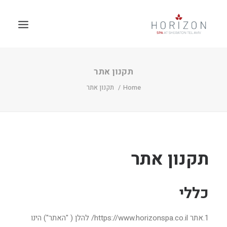
תקנון אתר
Home
תקנון אתר
תקנון אתר
כללי
1.אתר https://www.horizonspa.co.il/ להלן ( "האתר") הינו