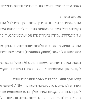
באתר הורייזון ספא ישראל הוטמעו רכיבי נגישות הכוללים:
סטטוס נגישות
אנו מאמינים כי האינטרנט צריך להיות זמין ונגיש לכל אח
של מוגבלויות. עמידה בהנחיות אלו מסייעת לנו להבטיח כי ה
אתר זה עושה שימוש בטכנולוגיות שונות שנועדו להפוך
המשתמש של האתר (ממשק המשתמש) ולעצב אותו לצרכים ה
לקוראי מסך המשמשים את המשתמשים העיוורים ופונקציו
קורא מסך וניווט במקלדת באתר האינטרנט שלנו
האתר שלנו מי
להבין ולהנות מפונקציות האתר שלך. ברגע שמשתמש עם קו
כך האתר שלנו מכסה כמה מהדרישות החשובות ביותר של ק