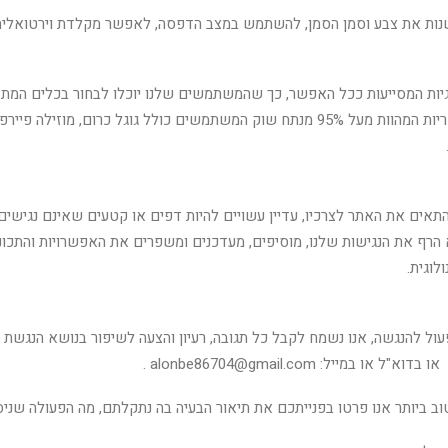
ות את צבע וסמן הסמן, להשתמש במצב הדפסה, לאפשר מקלדת וירטואלית ו
ות המסייעות ככל האפשר, כך שהמשתמשים שלנו יוכלו לבחור בכלים המתאימ
ים את האתר לצרכיו, עדיין עשויים להיות דפים או קטעים שאינם נגישים
א הרף את הנגישות שלנו, מוסיפים, מעדכנים ומשפרים את האפשרויות והתכונו
לוגית.
ול להנגשה, אנו נשמח לקבל כל תגובה, רעיון והצעה לשיפור בנושא הנגש
ב ביותר אנו פרטו בפנייתכם את תיאור הבעיה בה נתקלתם, מה הפעולה שני