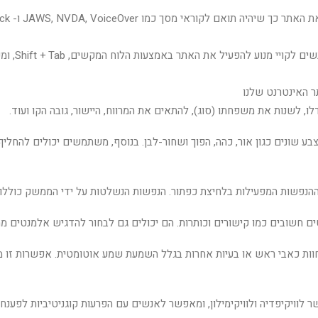
 האינטרנט שלנו
, לשנות את משפחתו (סוג), להתאים את המרווח, היישור, גובה הקו ועוד.
ילות בלחיצת כפתור. הנפשות הנשלטות על ידי הממשק כוללות קטעי וידאו, GIF ומעברים 
 חשובים כמו קישורים וכותרות. הם יכולים גם לבחור להדגיש אלמנטים מ
ת כאבי ראש או בעיות אחרות בגלל השמעת שמע אוטומטית. אפשרות זו
לוויקיפדיה ולוויקימילון, ומאפשר לאנשים עם הפרעות קוגניטיביות לפענח 