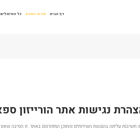
דף הבית
אודות הספא
כל הטיפולים
צהרת נגישות אתר הורייזון ספא
רואה חשיבות עליונה בהנגשת השירותים והתוכן המפורסם באתר. זו הסיבה שא