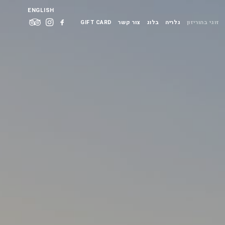
ENGLISH
זוגי בהוריזון
גלריה
בלוג
צור קשר
GIFT CARD