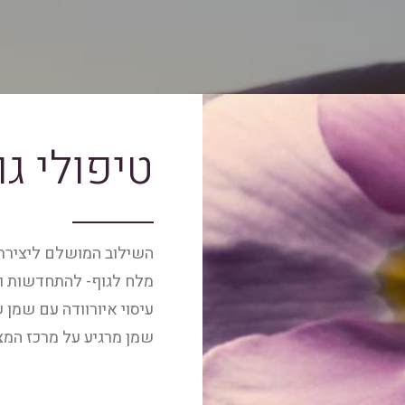
טיפולי גו
השילוב המושלם ליצירת ח
מלח לגוף- להתחדשות וני
עיסוי איורוודה עם שמן ש
שמן מרגיע על מרכז המצ