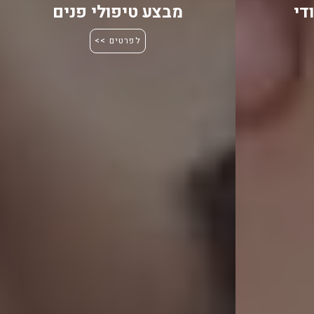
די
מבצע טיפולי פנים
לפרטים >>