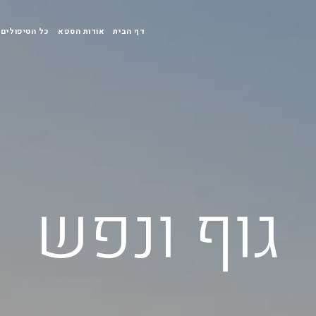
דף הבית
אודות הספא
כל הטיפולים
גוף ונפש