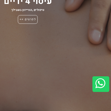
עיסוי 4 ידיים
טיפולים
,
הורייזון בשבילך
לפרטים >>