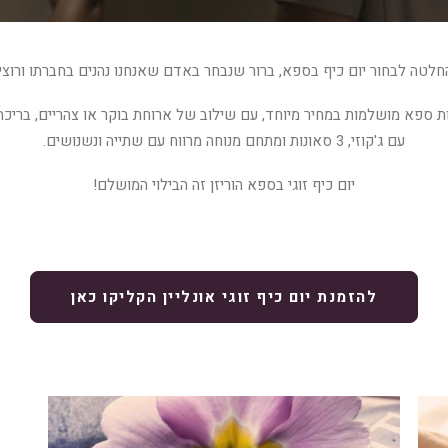
לטה לבחור יום כיף בספא, ברור שנבחר באדם שאנחנו נהנים בחברתו ורוצים 
לות ספא מושלמות במחיר מיוחד, עם שילוב של ארוחת בוקר או צהריים, בריכה
עם ג'קוזי, 3 סאונות ומתחם מנוחה מרווח עם שתייה ונשנושים.
יום כיף זוגי בספא הוריזן זה הבילוי המושלם!
להזמנת יום כיף זוגי אונליין הקליקו כאן