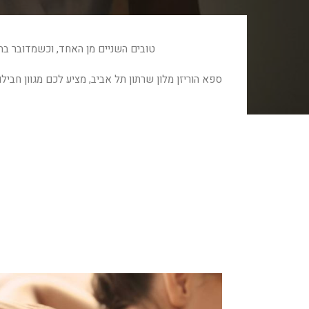
טובים השניים מן האחד, וכשמדובר בהח
ספא הוריזן מלון שרתון תל אביב, מציע לכם מגוון חבי