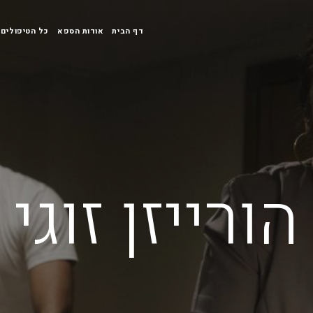
דף הבית
אודות הספא
כל הטיפולים
הורייזן זוגי