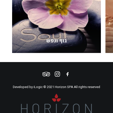
גוף ונפש
Developed by
iLogic
© 2021 Horizon SPA All rights reserved