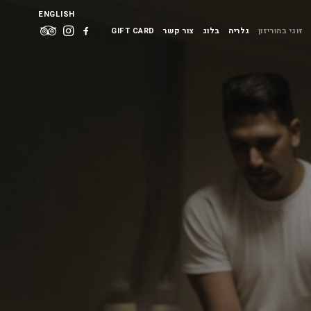
ENGLISH
זוגי בהוריזון
גלריה
בלוג
צור קשר
GIFT CARD