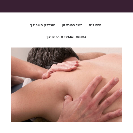
טיפולים
זוגי בהורייזון
הורייזון בשבילך
DERMALOGICA בהורייזון