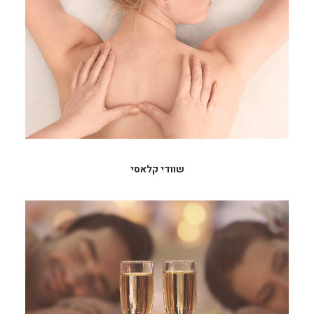
שוודי קלאסי