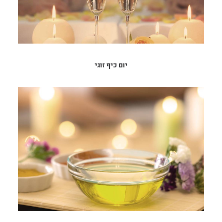
יום כיף זוגי