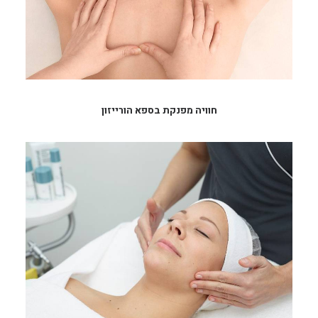
חוויה מפנקת בספא הורייזון