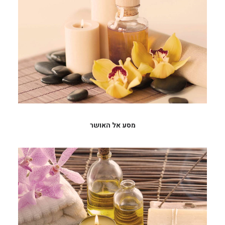
מסע אל האושר