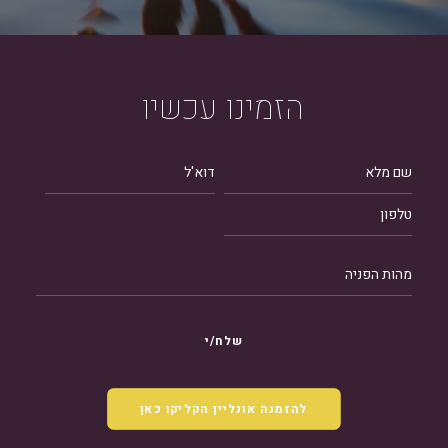
הזמינו
עכשיו
להזמנה אונליין הקליקו כאן