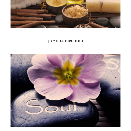
התחדשות בהורייזון