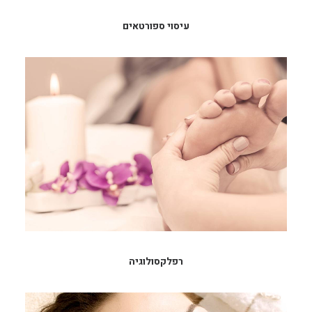
עיסוי ספורטאים
רפלקסולוגיה