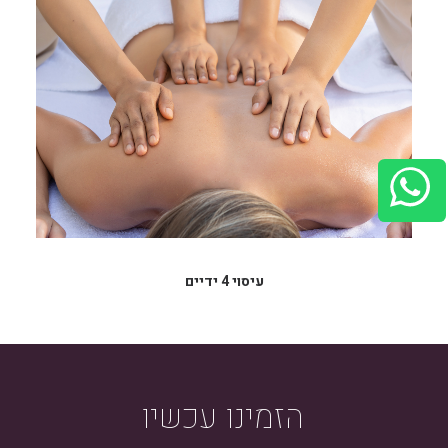
עיסוי 4 ידיים
הזמינו
עכשיו