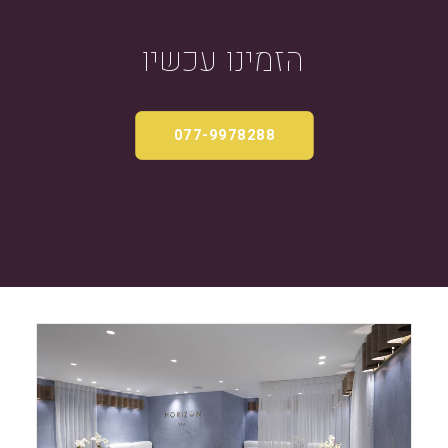
הזמינו
עכשיו
077-9978288