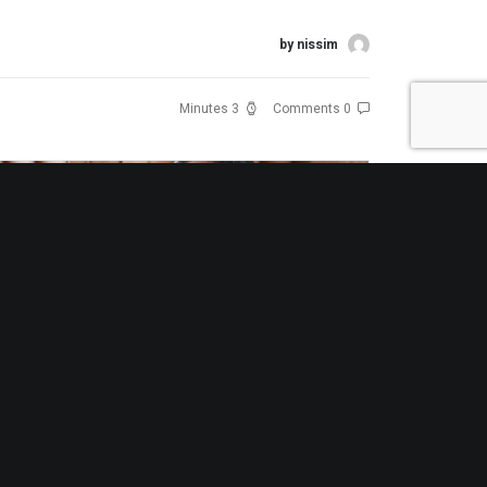
קרא עוד
by nissim
3 Minutes
0 Comments
יום ספא זוגי