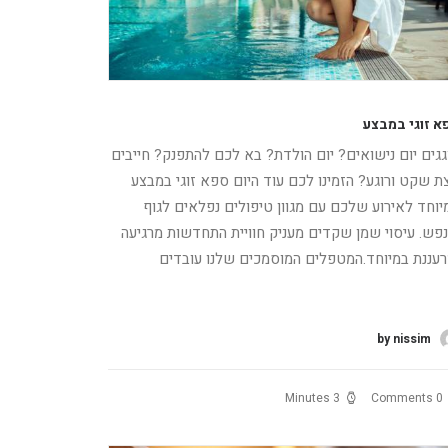
א זוגי במבצע
גגים יום נישואים? יום הולדת? בא לכם להתפנק? חייבים
ת שקט ורוגע? הזמינו לכם עוד היום ספא זוגי במבצע
יוחד לאירוע שלכם עם מגוון טיפולים נפלאים לגוף
נפש. עיסוי שמן שקדים מעניק חוויית התחדשות מרגיעה
רעננת במיוחד.המטפלים המוסמכים שלנו עובדים
רא עוד
by nissim
3 Minutes
0 Comments