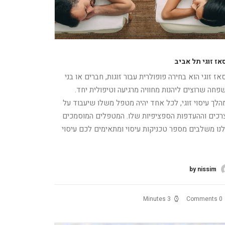
אז זוגי תל אביב
אז זוגי הוא בחירה פופולרית עבור זוגות, חברים או בני
פחה שרוצים ליהנות מחוויה מרגיעה וטיפולית יחד.
הלך עיסוי זוגי, לכל אחד יהיה מטפל משלו שיעבוד על
רכים וההעדפות הספציפיות שלו. המטפלים המוסמכים
נו משלבים מספר טכניקות עיסוי ומתאימים לכם עיסוי
רא עוד
by nissim
3 Minutes
0 Comments