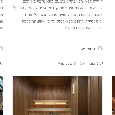
הוריזון ספא, מלון בתל אביב עם ספא מזמינים אתכם
ספ
לחוויה מדהימה של עיסוי מפנק. בואו אלינו להתפנק בטיפול
בח
איכותי וליהנות ממגוון עיסויים מרגיעים, טיפולי פנים
אם
וקוסמטיקה, מתחם ספא מפנק וגדול, ואפשרות להנות
מר
מבריכת המלון עם נוף לים.
הא
קרא עוד
ק
by nissim
2 Minutes
0 Comments