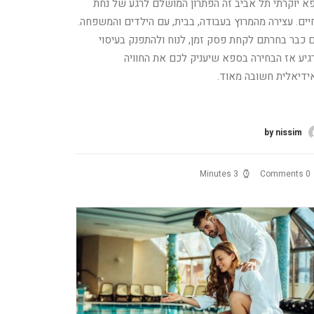
א יוקרתי תל אביב זה הפתרון המושלם לרגע של נחת
יים. עצירה מהמרוץ בעבודה, בבית, עם הילדים והמשפחה.
 כבר בחרתם לקחת פסק זמן, לנוח ולהתפנק בעיסוי
גיע אז הבחירה בספא שיעניק לכם את החוויה
ידיאלית חשובה מאוד.
רא עוד
by nissim
3 Minutes
0 Comments