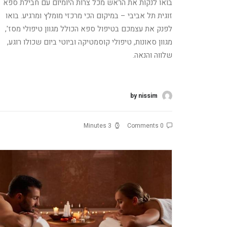
בואו לנקות את הראש מכל צרות היומיום עם חבילת ספא
זוגית תל אביבי – במיקום הכי מרכזי מומלץ ומרגיע. בואו
לפנק את עצמכם בטיפול ספא הכולל מגוון טיפולי מסז',
מגוון סאונות, טיפולי קוסמטיקה וביוטי ביום שכולו רוגע,
שלווה והנאה.
קרא עוד
by nissim
3 Minutes
0 Comments