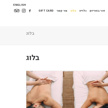
ENGLISH
זוגי בהוריזון
גלריה
בלוג
צור קשר
GIFT CARD
בלוג
בלוג