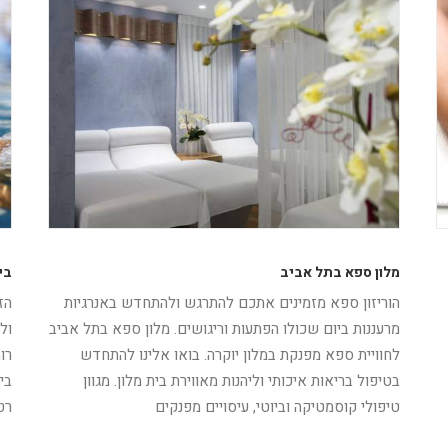
מלון ספא בתל אביב
בי
הוריזון ספא מזמינים אתכם להתרגש ולהתחדש באנרגיות
הז
מרעננות ביום שכולו הפתעות וריגושים. מלון ספא בתל אביב
ול
לחוויית ספא מפנקת במלון יוקרה. בואו אלינו להתחדש
רו
בטיפול בריאות איכותי וליהנות מאווירת בית מלון. מגוון
בי
טיפולי קוסמטיקה וביוטי, עיסויים מפנקים
רט
קרא עוד
ק