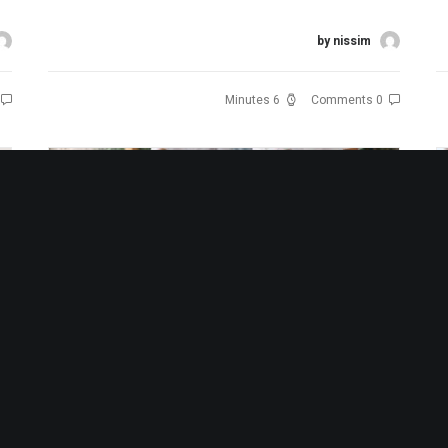
קרא עוד
ק
by nissim
6 Minutes
0 Comments
ספא זוגי בתל אביב
מס