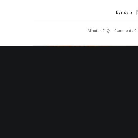
רא עוד
by nissim
5 Minutes
0 Comments
אג מומלץ תל אביב