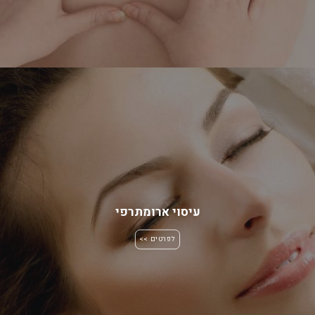
עיסוי ארומתרפי
לפרטים >>