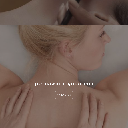
חוויה מפנקת בספא הורייזון
לפרטים >>