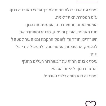
עיסוי עם אבני בזלת חמות לאורך ערוצי האנרגיה בגוף
ע”פ המסורת האינדיאנית.
העיסוי מקנה תחושת חום העוטפת את הגוף.
חום האבנים, העדין והעמוק, מרגיע ומשחרר את
השרירים, חודר עד לעומק הרקמה ומאפשר למטפל
להעמיק את עוצמת העיסוי מבלי להפעיל לחץ על
גופך.
עיסוי אבנים חמות עוזר בשחרור רעלים מהגוף
והחזרת הגוף לאיזונו הטבעי.
עיסוי זה הוא חוויה בלתי נשכחת!