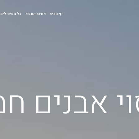
דף הבית
אודות הספא
כל הטיפולים
וי אבנים חמ