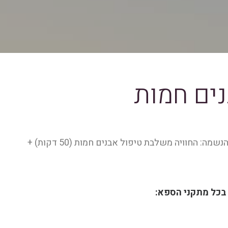
נים חמות
חוויה שתחזק את הגוף והנשמה: החוויה משלבת טיפול אבנים חמות (50 דקות) +
בכל מתקני הספא: