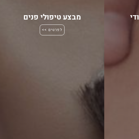
די
מבצע טיפולי פנים
לפרטים >>