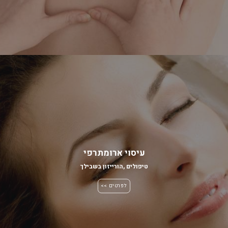
עיסוי ארומתרפי
טיפולים
,
הורייזון בשבילך
לפרטים >>