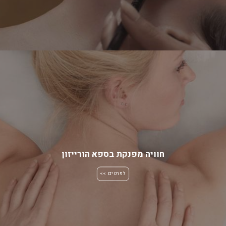
חוויה מפנקת בספא הורייזון
לפרטים >>