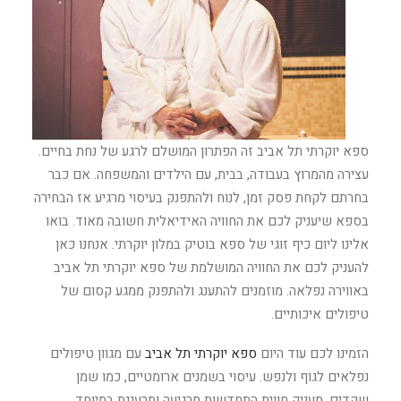
ספא יוקרתי תל אביב זה הפתרון המושלם לרגע של נחת בחיים.
עצירה מהמרוץ בעבודה, בבית, עם הילדים והמשפחה. אם כבר
בחרתם לקחת פסק זמן, לנוח ולהתפנק בעיסוי מרגיע אז הבחירה
בספא שיעניק לכם את החוויה האידיאלית חשובה מאוד. בואו
אלינו ליום כיף זוגי של ספא בוטיק במלון יוקרתי. אנחנו כאן
להעניק לכם את החוויה המושלמת של ספא יוקרתי תל אביב
באווירה נפלאה. מוזמנים להתענג ולהתפנק ממגע קסום של
טיפולים איכותיים.
הזמינו לכם עוד היום
ספא יוקרתי תל אביב
עם מגוון טיפולים
נפלאים לגוף ולנפש. עיסוי בשמנים ארומטיים, כמו שמן
שקדים, מעניק חווית התחדשות מרגיעה ומרעננת במיוחד.