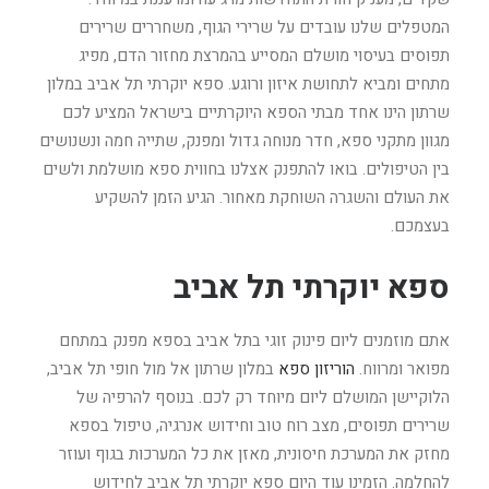
המטפלים שלנו עובדים על שרירי הגוף, משחררים שרירים
תפוסים בעיסוי מושלם המסייע בהמרצת מחזור הדם, מפיג
מתחים ומביא לתחושת איזון ורוגע. ספא יוקרתי תל אביב במלון
שרתון הינו אחד מבתי הספא היוקרתיים בישראל המציע לכם
מגוון מתקני ספא, חדר מנוחה גדול ומפנק, שתייה חמה ונשנושים
בין הטיפולים. בואו להתפנק אצלנו בחווית ספא מושלמת ולשים
את העולם והשגרה השוחקת מאחור. הגיע הזמן להשקיע
בעצמכם.
ספא יוקרתי תל אביב
אתם מוזמנים ליום פינוק זוגי בתל אביב בספא מפנק במתחם
מפואר ומרווח.
הוריזון ספא
במלון שרתון אל מול חופי תל אביב,
הלוקיישן המושלם ליום מיוחד רק לכם. בנוסף להרפיה של
שרירים תפוסים, מצב רוח טוב וחידוש אנרגיה, טיפול בספא
מחזק את המערכת חיסונית, מאזן את כל המערכות בגוף ועוזר
להחלמה. הזמינו עוד היום ספא יוקרתי תל אביב לחידוש