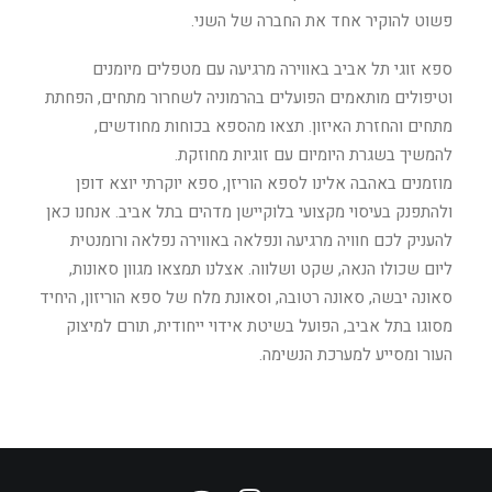
פשוט להוקיר אחד את החברה של השני.
ספא זוגי תל אביב באווירה מרגיעה עם מטפלים מיומנים
וטיפולים מותאמים הפועלים בהרמוניה לשחרור מתחים, הפחתת
מתחים והחזרת האיזון. תצאו מהספא בכוחות מחודשים,
להמשיך בשגרת היומיום עם זוגיות מחוזקת.
מוזמנים באהבה אלינו לספא הוריזן, ספא יוקרתי יוצא דופן
ולהתפנק בעיסוי מקצועי בלוקיישן מדהים בתל אביב. אנחנו כאן
להעניק לכם חוויה מרגיעה ונפלאה באווירה נפלאה ורומנטית
ליום שכולו הנאה, שקט ושלווה. אצלנו תמצאו מגוון סאונות,
סאונה יבשה, סאונה רטובה, וסאונת מלח של ספא הוריזון, היחיד
מסוגו בתל אביב, הפועל בשיטת אידוי ייחודית, תורם למיצוק
העור ומסייע למערכת הנשימה.