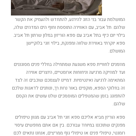
המושלמת עבור בני הזוג להירגע, להתחדש ולהעמיק את הקשר
שלהם. תל אביב, עם האווירה התוססת וחוף הים המדהים שלה,
בילוי יום כיף בתל אביב עם ספא הוריזון במלון שרתון תל אביב.
ספא יוקרתי באווירת שלווה ומפנקת, בילוי זוגי בלוקיישן
המושלם.
מוזמנים לחוויית ספא משגעת שמתחילה בחללי פנים מסוגננים
ועד למוזיקה מרגיעה וניחוחות ארומטיים, היוצרים אווירה
המתאימה לרגיעה ואינטימיות. דמיינו לעצמכם שוכבים זה לצד
זה בחלוקי הספא, מוקפים באור נרות רך, ונותנים לדאגות שלכם
להתפוגג בזמן שהמטפלים המוסמכים שלנו עושים את הקסם
שלהם.
ספא הוריזן מביא אליכם ספא זוגי תל אביב עם מגוון טיפולים
מפנקים שתוכננו במיוחד עבורכם. בין אם אתם מחפשים עיסוי
רומנטי, טיפולי פנים או טיפולי גוף ממריצים, אנחנו נתאים לכם